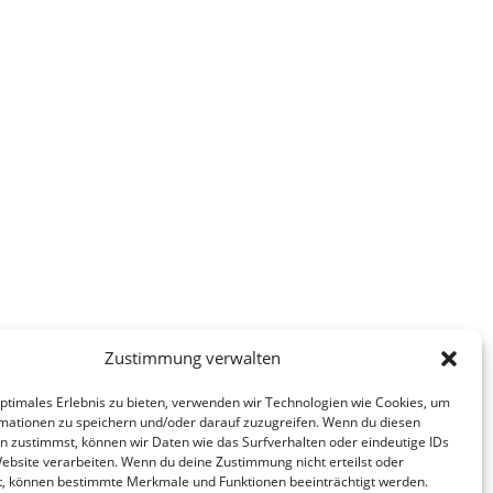
Zustimmung verwalten
optimales Erlebnis zu bieten, verwenden wir Technologien wie Cookies, um
mationen zu speichern und/oder darauf zuzugreifen. Wenn du diesen
n zustimmst, können wir Daten wie das Surfverhalten oder eindeutige IDs
Website verarbeiten. Wenn du deine Zustimmung nicht erteilst oder
t, können bestimmte Merkmale und Funktionen beeinträchtigt werden.