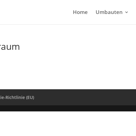
Home
Umbauten
eraum
e-Richtlinie (EU)