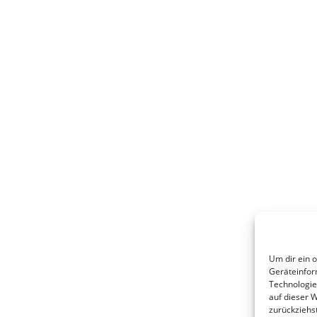
Um dir ein 
Geräteinfor
Technologie
auf dieser 
zurückziehs